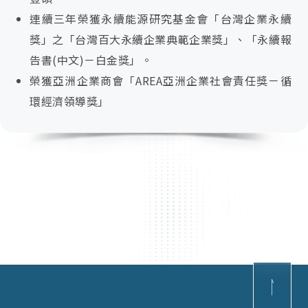
聯絡我們
加入Qisda
股東專欄
連續三年榮獲永續能源研究基金會「台灣企業永續
幸福職場
獎」之「台灣百大永續企業典範企業獎」、「永續報
活動消息
告書(中文)－白金獎」。
成長學院
繁中
榮獲亞洲企業商會「AREA亞洲企業社會責任獎－循
環經濟領導獎」